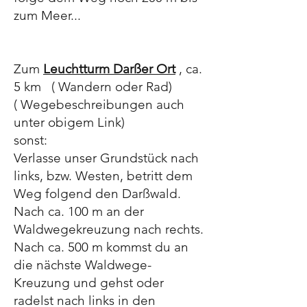
zum Meer...
Zum
Leuchtturm Darßer Ort
, ca.
5 km ( Wandern oder Rad)
( Wegebeschreibungen auch
unter obigem Link)
sonst:
Verlasse unser Grundstück nach
links, bzw. Westen, betritt dem
Weg folgend den Darßwald.
Nach ca. 100 m an der
Waldwegekreuzung nach rechts.
Nach ca. 500 m kommst du an
die nächste Waldwege-
Kreuzung und gehst oder
radelst nach links in den