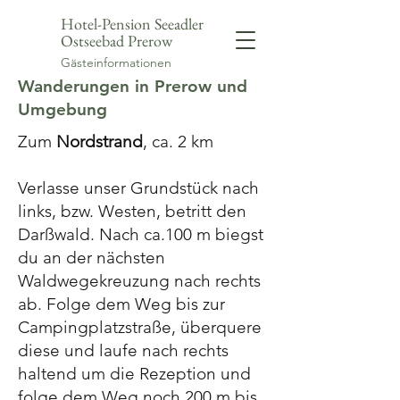
Hotel-Pension Seeadler
Ostseebad Prerow
Gästeinformationen
Wanderungen in Prerow und
Umgebung
Zum
Nordstrand
, ca. 2 km
Verlasse unser Grundstück nach
links, bzw. Westen, betritt den
Darßwald. Nach ca.100 m biegst
du an der nächsten
Waldwegekreuzung nach rechts
ab. Folge dem Weg bis zur
Campingplatzstraße, überquere
diese und laufe nach rechts
haltend um die Rezeption und
folge dem Weg noch 200 m bis